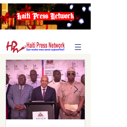
Haiti Press Network