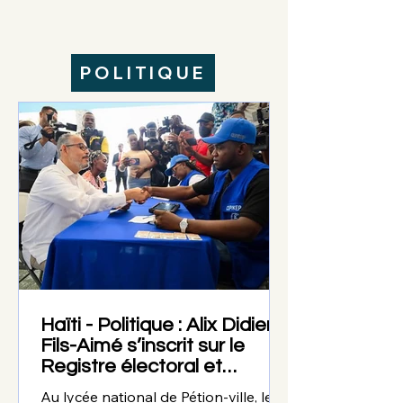
POLITIQUE
Haïti - Politique : Alix Didier
Fils-Aimé s’inscrit sur le
Registre électoral et
appelle les citoyens à faire
Au lycée national de Pétion-ville, le