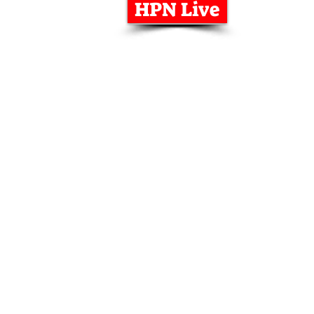
HPN Live