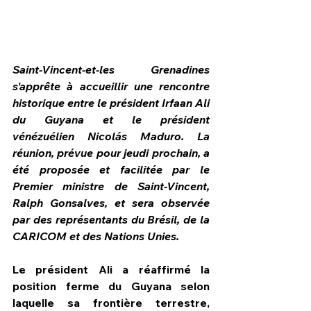
Saint-Vincent-et-les Grenadines 
s'apprête à accueillir une rencontre 
historique entre le président Irfaan Ali 
du Guyana et le président 
vénézuélien Nicolás Maduro. La 
réunion, prévue pour jeudi prochain, a 
été proposée et facilitée par le 
Premier ministre de Saint-Vincent, 
Ralph Gonsalves, et sera observée 
par des représentants du Brésil, de la 
HPN Live
CARICOM et des Nations Unies.
Le président Ali a réaffirmé la 
position ferme du Guyana selon 
laquelle sa frontière terrestre, 