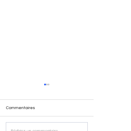
Commentaires
Rédigez un commentaire...