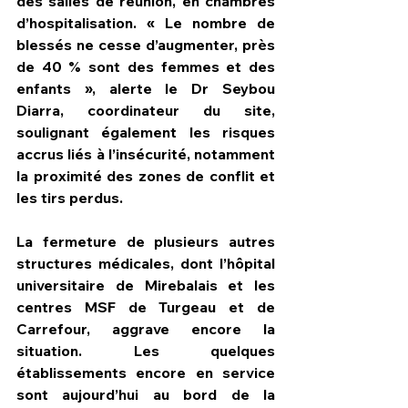
des salles de réunion, en chambres 
d’hospitalisation. « Le nombre de 
blessés ne cesse d’augmenter, près 
de 40 % sont des femmes et des 
enfants », alerte le Dr Seybou 
Diarra, coordinateur du site, 
soulignant également les risques 
accrus liés à l’insécurité, notamment 
la proximité des zones de conflit et 
les tirs perdus.
La fermeture de plusieurs autres 
structures médicales, dont l’hôpital 
universitaire de Mirebalais et les 
centres MSF de Turgeau et de 
Carrefour, aggrave encore la 
situation. Les quelques 
établissements encore en service 
sont aujourd’hui au bord de la 