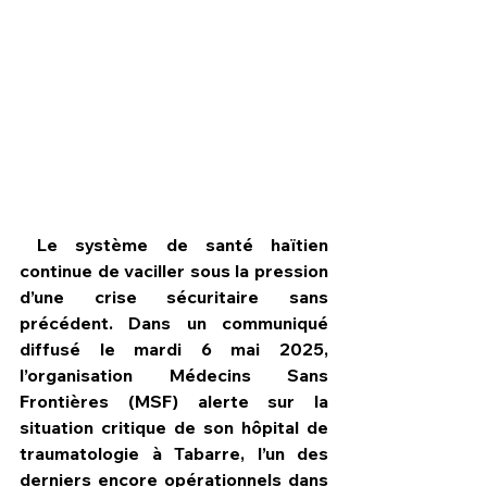
 Le système de santé haïtien 
continue de vaciller sous la pression 
d’une crise sécuritaire sans 
précédent. Dans un communiqué 
HPN Live
diffusé le mardi 6 mai 2025, 
l’organisation Médecins Sans 
Frontières (MSF) alerte sur la 
situation critique de son hôpital de 
traumatologie à Tabarre, l’un des 
derniers encore opérationnels dans 