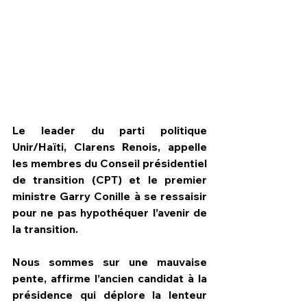
Le leader du parti politique 
Unir/Haïti, Clarens Renois, appelle 
les membres du Conseil présidentiel 
de transition (CPT) et le premier 
ministre Garry Conille à se ressaisir 
pour ne pas hypothéquer l’avenir de 
HPN Live
la transition.
Nous sommes sur une mauvaise 
pente, affirme l’ancien candidat à la 
présidence qui déplore la lenteur 