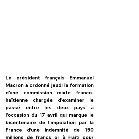
Le président français Emmanuel 
Macron a ordonné jeudi la formation 
d’une commission mixte franco-
HPN Live
haïtienne chargée d’examiner le 
passé entre les deux pays à 
l’occasion du 17 avril qui marque le 
bicentenaire de l’imposition par la 
France d’une indemnité de 150 
millions de francs or à Haiti pour 