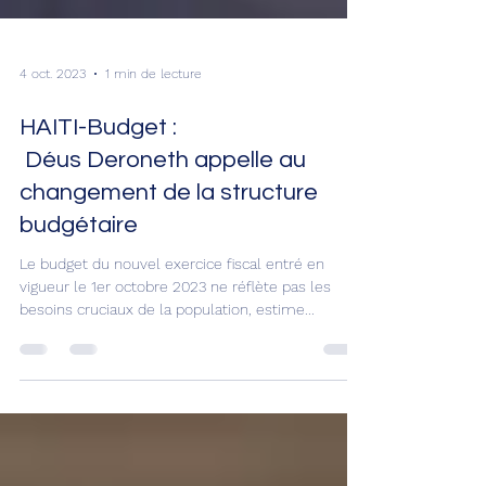
4 oct. 2023
1 min de lecture
HAITI-Budget :
Déus Deroneth appelle au
changement de la structure
budgétaire
Le budget du nouvel exercice fiscal entré en
vigueur le 1er octobre 2023 ne réflète pas les
besoins cruciaux de la population, estime...