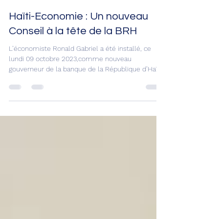
9 oct. 2023
1 min de lecture
Haïti-Economie : Un nouveau
Conseil à la tête de la BRH
L’économiste Ronald Gabriel a été installé, ce
lundi 09 octobre 2023,comme nouveau
gouverneur de la banque de la République d’Haïti.
Il...