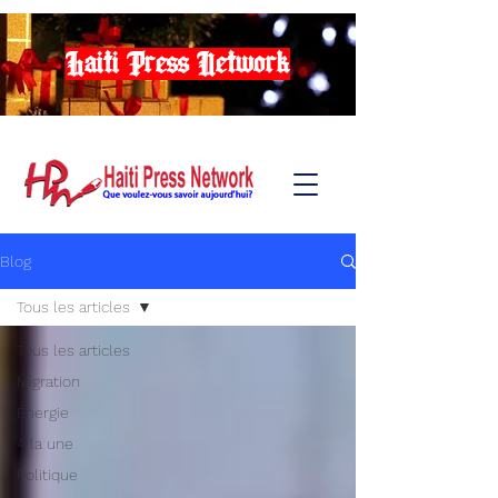
Haiti Press Network
Blog
Tous les articles
Tous les articles
Migration
Énergie
A la une
Politique