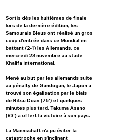
Sortis dès les huitièmes de finale 
lors de la dernière édition, les 
Samourais Bleus ont réalisé un gros 
coup d'entrée dans ce Mondial en 
battant (2-1) les Allemands, ce 
mercredi 23 novembre au stade 
Khalifa international.
Mené au but par les allemands suite 
au pénalty de Gundogan, le Japon a 
trouvé son égalisation par le biais 
HPN Live
de Ritsu Doan (75') et quelques 
minutes plus tard, Takuma Asano 
(83') a offert la victoire à son pays.
La Mannschaft n'a pu éviter la 
catastrophe en s'inclinant 