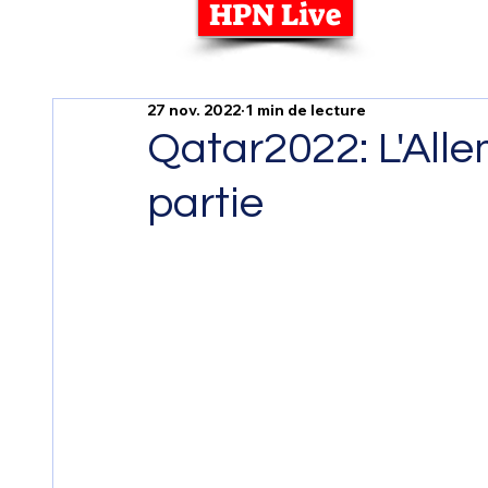
HPN Live
27 nov. 2022
1 min de lecture
Qatar2022: L'All
partie