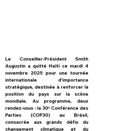
Le Conseiller-Président Smith 
Augustin a quitté Haïti ce mardi 4 
novembre 2025 pour une tournée 
internationale d’importance 
stratégique, destinée à renforcer la 
HPN Live
position du pays sur la scène 
mondiale. Au programme, deux 
rendez-vous : la 30ᵉ Conférence des 
Parties (COP30) au Brésil, 
consacrée aux grands défis du 
changement climatique et du 