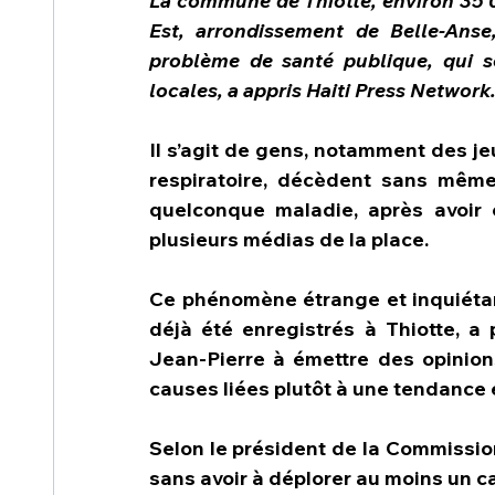
La commune de Thiotte, environ 35 0
Est, arrondissement de Belle-Anse,
problème de santé publique, qui s
locales, a appris Haiti Press Network
Il s’agit de gens, notamment des jeu
respiratoire, décèdent sans même
quelconque maladie, après avoir é
plusieurs médias de la place.
Ce phénomène étrange et inquiéta
déjà été enregistrés à Thiotte, 
Jean-Pierre à émettre des opinion
causes liées plutôt à une tendance 
Selon le président de la Commission 
sans avoir à déplorer au moins un c