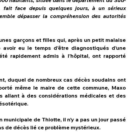
00 habitants, située dans le département du Sud-
 fait face depuis quelques jours, à un sérieux 
emble dépasser la compréhension des autorités 
.
nes garçons et filles qui, après un petit malaise 
 avoir eu le temps d’être diagnostiqués d’une 
té rapidement admis à l’hôpital, ont rapporté 
nt, duquel de nombreux cas décès soudains ont 
a porté même le maire de cette commune, Maxo 
s allant à des considérations médicales et des 
ésotérique.
municipale de Thiotte, il n’y a pas un jour passé 
as de décès lié ce problème mystérieux.