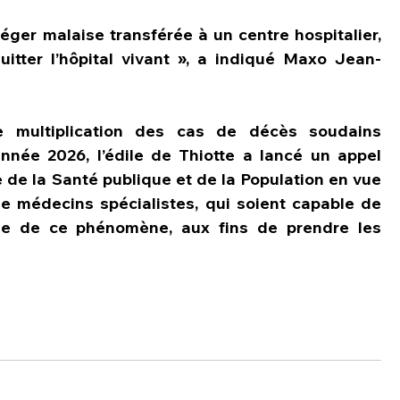
ger malaise transférée à un centre hospitalier, 
itter l’hôpital vivant », a indiqué Maxo Jean-
e multiplication des cas de décès soudains 
nnée 2026, l’édile de Thiotte a lancé un appel 
 de la Santé publique et de la Population en vue 
 médecins spécialistes, qui soient capable de 
se de ce phénomène, aux fins de prendre les 