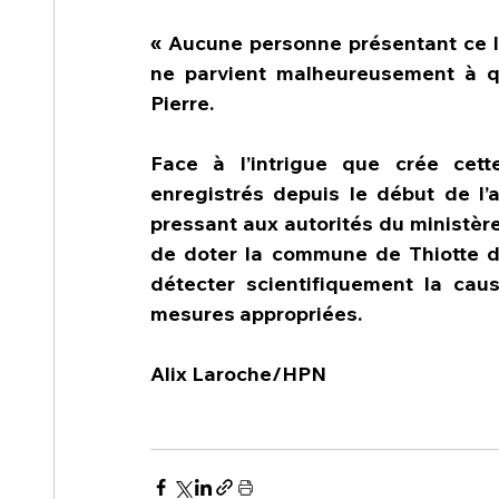
« Aucune personne présentant ce lé
ne parvient malheureusement à qu
Pierre.  
Face à l’intrigue que crée cett
enregistrés depuis le début de l’a
pressant aux autorités du ministère
de doter la commune de Thiotte de
détecter scientifiquement la cau
mesures appropriées.
Alix Laroche/HPN        