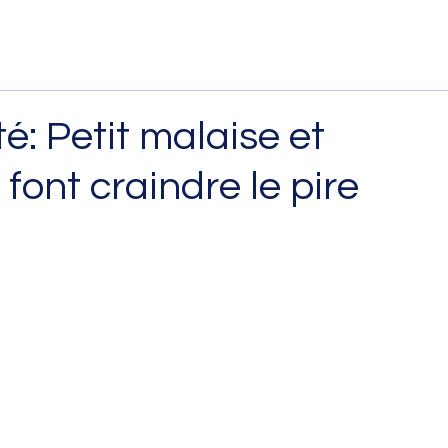
é: Petit malaise et
font craindre le pire