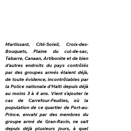
Martissant, Cité-Soleil, Croix-des-
Bouquets, Plaine du cul-de-sac, 
Tabarre, Canaan, Artibonite et de bien 
d’autres endroits du pays contrôlés 
par des groupes armés étaient déjà, 
de toute évidence, incontrôlables par 
la Police nationale d’Haïti depuis déjà 
HPN Live
au moins 3 à 4 ans. Vient s’ajouter le 
cas de Carrefour-Feuilles, où la 
population de ce quartier de Port-au-
Prince, envahi par des membres du 
groupe armé de Gran-Ravin, ne sait 
depuis déjà plusieurs jours, à quel 