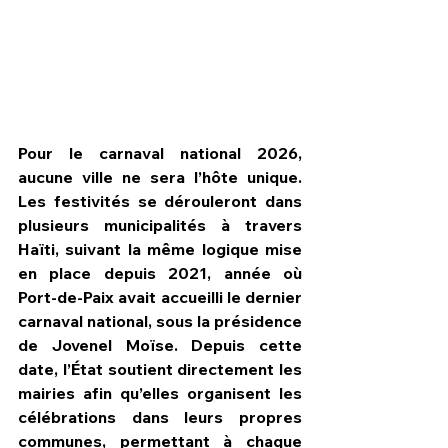
Pour le carnaval national 2026, 
aucune ville ne sera l’hôte unique. 
Les festivités se dérouleront dans 
plusieurs municipalités à travers 
Haïti, suivant la même logique mise 
en place depuis 2021, année où 
Port-de-Paix avait accueilli le dernier 
HPN Live
carnaval national, sous la présidence 
de Jovenel Moïse. Depuis cette 
date, l’État soutient directement les 
mairies afin qu’elles organisent les 
célébrations dans leurs propres 
communes, permettant à chaque 