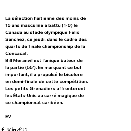
La sélection haitienne des moins de 
15 ans masculine a battu (1-0) le 
Canada au stade olympique Felix 
Sanchez, ce jeudi, dans le cadre des 
quarts de finale championship de la 
Concacaf.
Bill Meranvil est l'unique buteur de 
la partie (55'). En marquant ce but 
important, il a propulsé le bicolore 
en demi-finale de cette compétition.
Les petits Grenadiers affronteront 
HPN Live
les États-Unis au carré magique de 
ce championnat caribéen.
EV