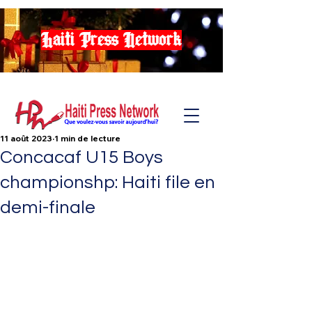
Haiti Press Network
11 août 2023
1 min de lecture
Concacaf U15 Boys
championshp: Haiti file en
demi-finale