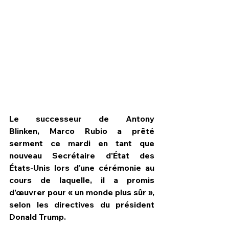
Le successeur de Antony 
Blinken, Marco Rubio a prêté 
serment ce mardi en tant que 
nouveau Secrétaire d'État des 
HPN Live
États-Unis lors d'une cérémonie au 
cours de laquelle, il a promis 
d'œuvrer pour « un monde plus sûr », 
selon les directives du président 
Donald Trump.