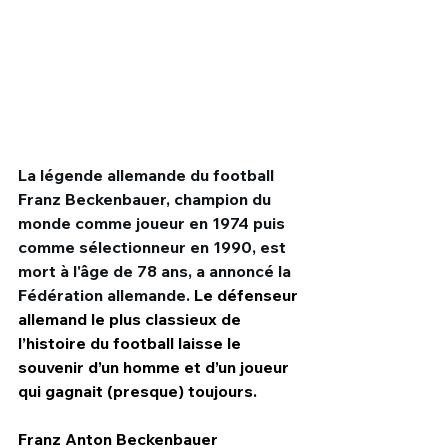
La légende allemande du football 
Franz Beckenbauer, champion du 
monde comme joueur en 1974 puis 
comme sélectionneur en 1990, est 
mort à l'âge de 78 ans, a annoncé la 
Fédération allemande. 
Le défenseur 
HPN Live
allemand le plus classieux de 
l’histoire du football laisse le 
souvenir d’un homme et d’un joueur 
qui gagnait (presque) toujours.
Franz Anton Beckenbauer 