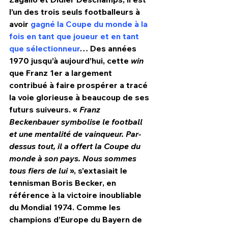
l’un des trois seuls footballeurs à 
avoir 
gagné la Coupe du monde à la 
fois en tant que joueur et en tant 
que sélectionneur
… Des années 
1970 jusqu’à aujourd’hui, cette 
win
que Franz 1
er
 a largement 
contribué à faire prospérer a tracé 
la voie glorieuse à beaucoup de ses 
futurs suiveurs. « 
Franz 
Beckenbauer symbolise le football 
et une mentalité de vainqueur. Par-
dessus tout, il a offert la Coupe du 
monde à son pays. Nous sommes 
tous fiers de lui 
», s’extasiait le 
tennisman Boris Becker, en 
référence à la victoire inoubliable 
du Mondial 1974. Comme les 
champions d’Europe du Bayern de 