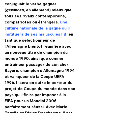
conjuguait le verbe gagner 
(
gewinnen
, en allemand) mieux que 
tous ses rivaux contemporains, 
compatriotes ou étrangers. 
Une 
culture nationale de la gagne qu’il 
instituera de ses majuscules FB
, en 
tant que sélectionneur de 
l’Allemagne bientôt réunifiée avec 
un nouveau titre de champion du 
monde 1990, ainsi que comme 
entraîneur passager de son cher 
Bayern, champion d’Allemagne 1994 
et vainqueur de la Coupe UEFA 
1996. Il sera en outre le porteur du 
projet de Coupe du monde dans son 
pays qu’il finira par imposer à la 
FIFA pour un Mondial 2006 
parfaitement réussi. Avec Mario 
Zagallo et Didier Deschamps, il est 