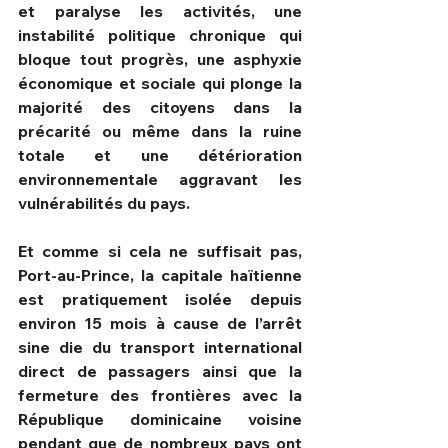
et paralyse les activités, une 
instabilité politique chronique qui 
bloque tout progrès, une asphyxie 
économique et sociale qui plonge la 
majorité des citoyens dans la 
précarité ou même dans la ruine 
totale et une détérioration 
environnementale aggravant les 
vulnérabilités du pays.
Et comme si cela ne suffisait pas, 
Port-au-Prince, la capitale haïtienne 
est pratiquement isolée depuis 
environ 15 mois à cause de l’arrêt 
sine die du transport international 
direct de passagers ainsi que la 
fermeture des frontières avec la 
République dominicaine voisine 
pendant que de nombreux pays ont 