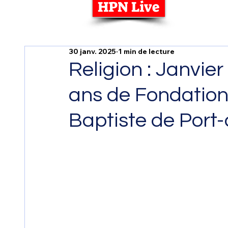
HPN Live
30 janv. 2025
1 min de lecture
Religion : Janvie
ans de Fondation 
Baptiste de Port