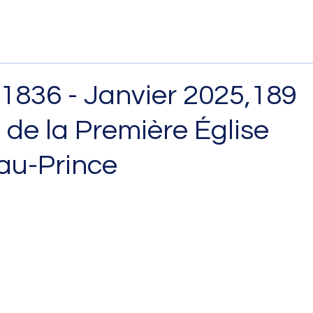
r 1836 - Janvier 2025,189
de la Première Église
-au-Prince