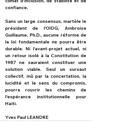
climat d’inclusion, de stabilité et de 
confiance.
Sans un large consensus, martèle le 
président de l’OIDG, Ambroise 
Guillaume, Ph.D., aucune réforme de 
la loi fondamentale ne pourra être 
durable. Ni l’avant-projet actuel, ni 
un retour isolé à la Constitution de 
1987 ne sauraient constituer une 
solution viable. Seul un sursaut 
collectif, mû par la concertation, la 
lucidité et le sens du compromis, 
pourra rouvrir les chemins de 
l’espérance institutionnelle pour 
Haïti.
Yves Paul LEANDRE