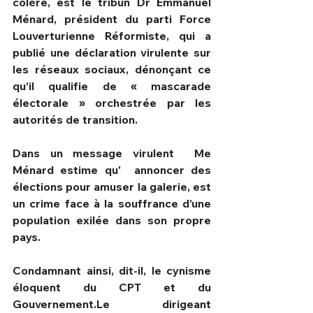
colère, est le tribun Dr Emmanuel 
Ménard, président du parti Force 
Louverturienne Réformiste, qui a 
publié une déclaration virulente sur 
les réseaux sociaux, dénonçant ce 
qu’il qualifie de « mascarade 
électorale » orchestrée par les 
autorités de transition.
Dans un message virulent  Me 
Ménard estime qu'  annoncer des 
élections pour amuser la galerie, est 
un crime face à la souffrance d’une 
population exilée dans son propre 
pays.
Condamnant ainsi, dit-il, le cynisme 
éloquent du CPT et du 
Gouvernement.Le dirigeant 