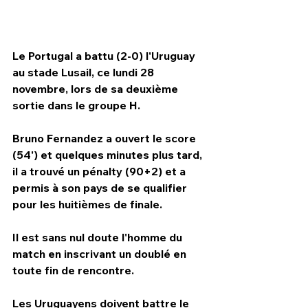
Le Portugal a battu (2-0) l'Uruguay 
au stade Lusail, ce lundi 28 
novembre, lors de sa deuxième 
sortie dans le groupe H.
Bruno Fernandez a ouvert le score 
(54') et quelques minutes plus tard, 
il a trouvé un pénalty (90+2) et a 
permis à son pays de se qualifier 
pour les huitièmes de finale.
HPN Live
Il est sans nul doute l'homme du 
match en inscrivant un doublé en 
toute fin de rencontre.
Les Uruguayens doivent battre le 