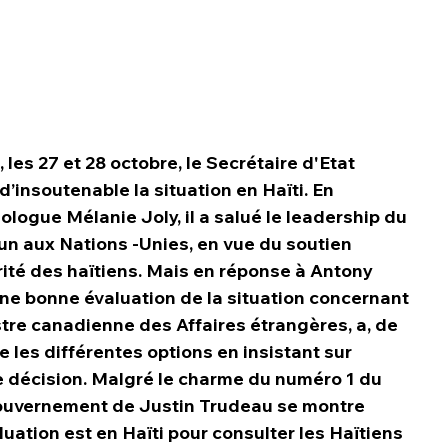
les 27 et 28 octobre, le Secrétaire d'Etat 
’insoutenable la situation en Haïti. En 
ogue Mélanie Joly, il a salué le leadership du 
n aux Nations -Unies, en vue du soutien 
rité des haïtiens. Mais en réponse à Antony 
 une bonne évaluation de la situation concernant 
stre canadienne des Affaires étrangères, a, de 
les différentes options en insistant sur 
te décision. Malgré le charme du numéro 1 du 
gouvernement de Justin Trudeau se montre 
luation est en Haïti pour consulter les Haïtiens 