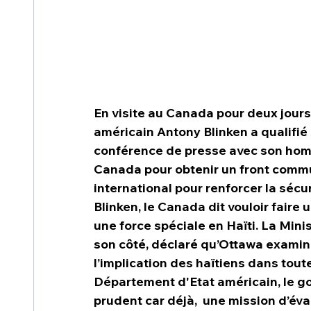
En visite au Canada pour deux jours, 
américain Antony Blinken a qualifié d
conférence de presse avec son homol
Canada pour obtenir un front commu
international pour renforcer la sécu
Blinken, le Canada dit vouloir faire
une force spéciale en Haïti. La Mini
son côté, déclaré qu’Ottawa examine 
l’implication des haïtiens dans tou
Département d'Etat américain, le 
prudent car déjà,  une mission d’éva