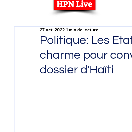
HPN Live
27 oct. 2022
1 min de lecture
Politique: Les Eta
charme pour conv
dossier d'Haïti