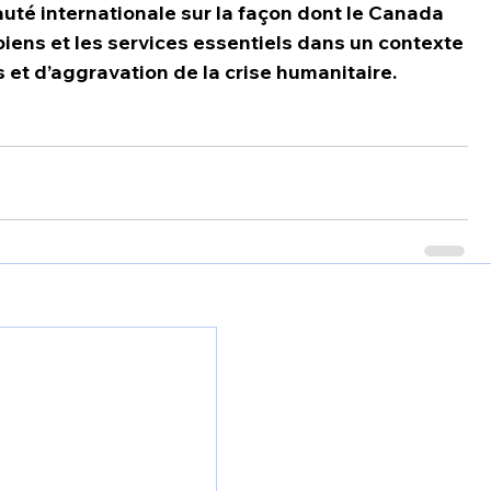
té internationale sur la façon dont le Canada 
 biens et les services essentiels dans un contexte 
 et d’aggravation de la crise humanitaire.