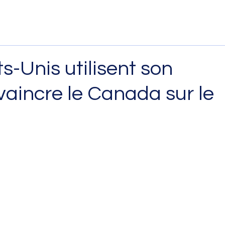
ts-Unis utilisent son
aincre le Canada sur le