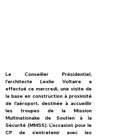
Le Conseiller Présidentiel, 
l'architecte Leslie Voltaire a 
effectué ce mercredi, une visite de 
HPN Live
la base en construction à proximité 
de l’aéroport, destinée à accueillir 
les troupes de la Mission 
Multinationake de Soutien à la 
Sécurité (MMSS). L'occasion pour le 
CP de s’entretenir avec les 