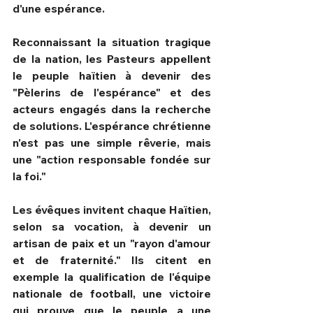
d'une espérance.
Reconnaissant la situation tragique 
de la nation, les Pasteurs appellent 
le peuple haïtien à devenir des 
"Pèlerins de l'espérance" et des 
acteurs engagés dans la recherche 
de solutions. L'espérance chrétienne 
n'est pas une simple rêverie, mais 
une "action responsable fondée sur 
la foi."
​Les évêques invitent chaque Haïtien, 
selon sa vocation, à devenir un 
artisan de paix et un "rayon d'amour 
et de fraternité." Ils citent en 
exemple la qualification de l'équipe 
nationale de football, une victoire 
qui prouve que le peuple a une 