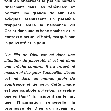
tout en observant le peuple haïtien 
"marchant dans les ténèbres" et 
portant une grande douleur. Les 
évêques établissent un parallèle 
frappant entre la naissance du 
Christ dans une crèche sombre et le 
contexte actuel d'Haïti, marqué par 
la pauvreté et la peur.​
"Le Fils de Dieu est né dans une 
situation de pauvreté. Il est né dans 
une crèche sombre. Il n'a trouvé ni 
maison ni lieu pour l'accueillir. Jésus 
est né dans un monde plein de 
souffrance et de peur. Cette image 
est une parabole qui rejoint la réalité 
que vit Haïti 
".Ils insistent sur le fait 
que l'Incarnation renouvelle la 
promesse de Dieu d'un avenir et 