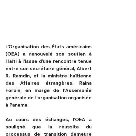
L’Organisation des États américains 
(OEA) a renouvelé son soutien à 
Haïti à l’issue d’une rencontre tenue 
entre son secrétaire général, Albert 
R. Ramdin, et la ministre haïtienne 
des Affaires étrangères, Raina 
Forbin, en marge de l’Assemblée 
HPN Live
générale de l’organisation organisée 
à Panama.
Au cours des échanges, l’OEA a 
souligné que la réussite du 
processus de transition demeure 