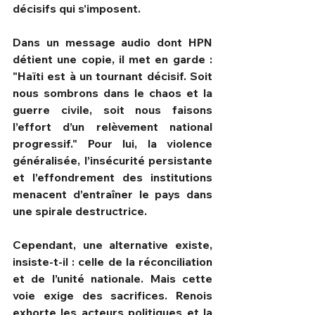
décisifs qui s’imposent.
Dans un message audio dont HPN 
détient une copie, il met en garde : 
"Haïti est à un tournant décisif. Soit 
nous sombrons dans le chaos et la 
guerre civile, soit nous faisons 
l’effort d’un relèvement national 
progressif." Pour lui, la violence 
généralisée, l’insécurité persistante 
et l’effondrement des institutions 
menacent d’entraîner le pays dans 
une spirale destructrice.
Cependant, une alternative existe, 
insiste-t-il : celle de la réconciliation 
et de l’unité nationale. Mais cette 
voie exige des sacrifices. Renois 
exhorte les acteurs politiques et la 