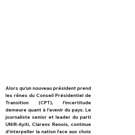
Alors qu’un nouveau président prend 
les rênes du Conseil Présidentiel de 
HPN Live
Transition (CPT), l’incertitude 
demeure quant à l’avenir du pays. Le 
journaliste senior et leader du parti 
UNIR-Ayiti, Clarens Renois, continue 
d’interpeller la nation face aux choix 