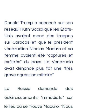
Donald Trump a annoncé sur son 
réseau Truth Social que les États-
Unis avaient mené des frappes 
sur Caracas et que le président 
vénézuélien Nicolas Maduro et sa 
femme avaient été "capturés et 
exfiltrés" du pays. Le Venezuela 
avait dénoncé plus tôt une "très 
grave agression militaire"
HPN Live
La Russie demande des 
éclaircissements "immédiats" sur 
le lieu où se trouve Maduro. "Nous 