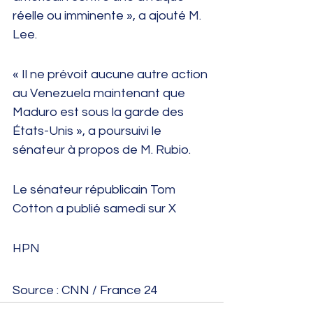
réelle ou imminente », a ajouté M. 
Lee.
« Il ne prévoit aucune autre action 
au Venezuela maintenant que 
Maduro est sous la garde des 
États-Unis », a poursuivi le 
sénateur à propos de M. Rubio.
Le sénateur républicain Tom 
Cotton a publié samedi sur X
HPN
Source : CNN / France 24