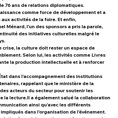
de 76 ans de relations diplomatiques.
onnaissance comme force de développement et a 
aux activités de la foire. Et enfin,
el Ménard, l'un des sponsors a pris la parole, 
tinuité des initiatives culturelles malgré le 
ys.
 crise, la culture doit rester un espace de 
blement. Selon lui, les activités comme Livres 
nte la production intellectuelle et à renforcer 
 l’État dans l’accompagnement des institutions 
tenaires, rappelant que le ministère de la 
es acteurs du secteur pour soutenir les 
de la lecture.Il a également salué la collaboration 
mmunication ainsi qu’avec les différents 
s impliqués dans l’organisation de l’événement.