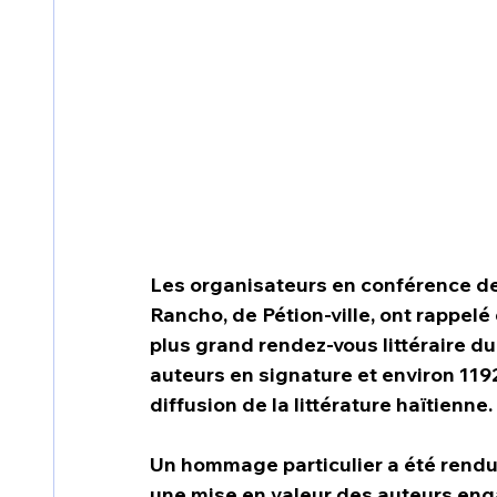
Les organisateurs en conférence de p
Rancho, de Pétion-ville, ont rappelé
plus grand rendez-vous littéraire du
auteurs en signature et environ 1192
diffusion de la littérature haïtienne.
Un hommage particulier a été rendu 
une mise en valeur des auteurs enga