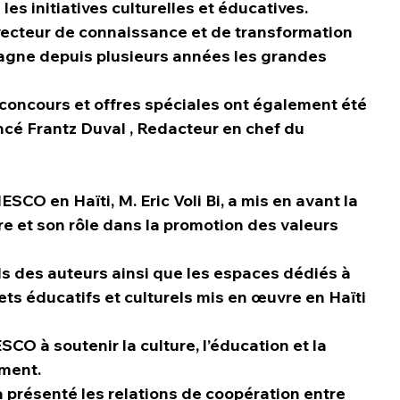
es initiatives culturelles et éducatives.
 vecteur de connaissance et de transformation 
pagne depuis plusieurs années les grandes 
 concours et offres spéciales ont également été 
ncé Frantz Duval , Redacteur en chef du 
ESCO en Haïti, M. Eric Voli Bi, a mis en avant la 
re et son rôle dans la promotion des valeurs 
tands des auteurs ainsi que les espaces dédiés à 
ets éducatifs et culturels mis en œuvre en Haïti 
CO à soutenir la culture, l’éducation et la 
ment.