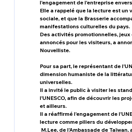
l’engagement de l’entreprise envers l
Elle a rappelé que la lecture est un
sociale, et que la Brasserie accom
manifestations culturelles du pays.
Des activités promotionnelles, jeux
annoncés pour les visiteurs, a anno
Nouvelliste.
Pour sa part, le représentant de l’UN
dimension humaniste de la littératu
universelles.
Il a invité le public à visiter les s
l’UNESCO, afin de découvrir les proj
et ailleurs.
Il a réaffirmé l’engagement de l’UNES
lecture comme piliers du développe
 M.Lee, de l’Ambassade de Taïwan, a présenté les relations de coopération entre 