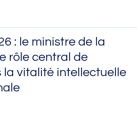
6 : le ministre de la
e rôle central de
a vitalité intellectuelle
nale