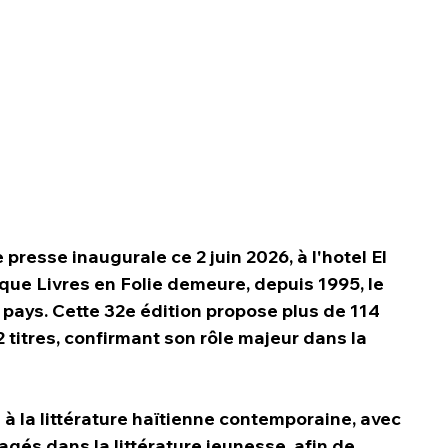
resse inaugurale ce 2 juin 2026, à l'hotel El 
 que Livres en Folie demeure, depuis 1995, le 
 pays. Cette 32e édition propose plus de 114 
 titres, confirmant son rôle majeur dans la 
à la littérature haïtienne contemporaine, avec 
gés dans la littérature jeunesse, afin de 