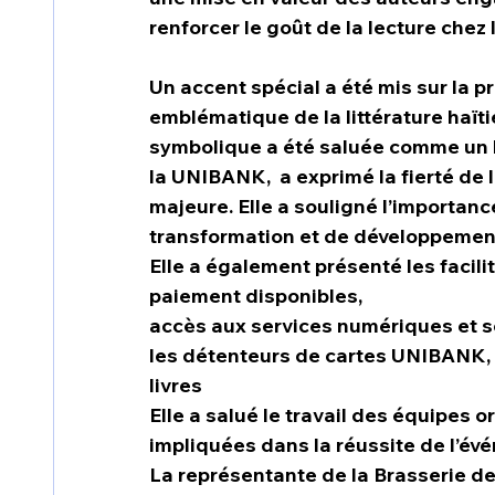
renforcer le goût de la lecture chez 
Un accent spécial a été mis sur la 
emblématique de la littérature haïti
symbolique a été saluée comme un h
la UNIBANK,  a exprimé la fierté de l’
majeure. Elle a souligné l’importan
transformation et de développement 
Elle a également présenté les facili
paiement disponibles,
accès aux services numériques et s
les détenteurs de cartes UNIBANK, 
livres
Elle a salué le travail des équipes 
impliquées dans la réussite de l’év
La représentante de la Brasserie de 