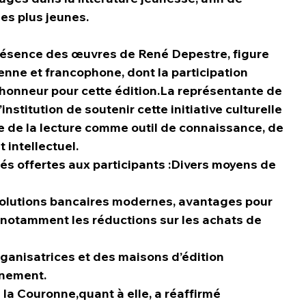
les plus jeunes.
présence des œuvres de René Depestre, figure 
enne et francophone, dont la participation 
onneur pour cette édition.La représentante de 
institution de soutenir cette initiative culturelle 
ce de la lecture comme outil de connaissance, de 
intellectuel.
tés offertes aux participants :Divers moyens de 
olutions bancaires modernes, avantages pour 
notamment les réductions sur les achats de 
organisatrices et des maisons d’édition 
énement.
la Couronne,quant à elle, a réaffirmé 