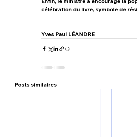
Enfin, le ministre a encouragé la po
célébration du livre, symbole de rési
Yves Paul LÉANDRE 
Posts similaires