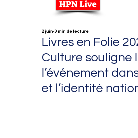
HPN Live
2 juin
3 min de lecture
Livres en Folie 202
Culture souligne l
l’événement dans l
et l’identité natio