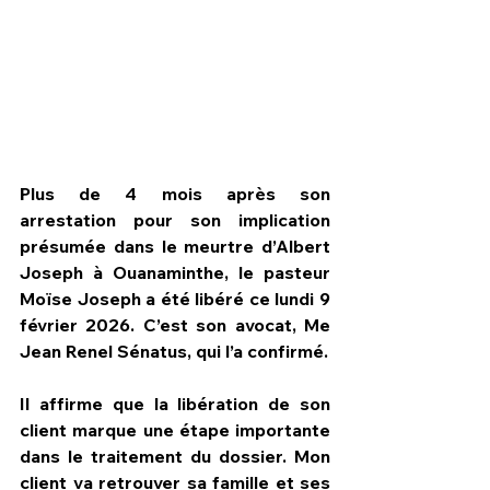
Plus de 4 mois après son 
arrestation pour son implication 
présumée dans le meurtre d’Albert 
Joseph à Ouanaminthe, le pasteur 
Moïse Joseph a été libéré ce lundi 9 
février 2026. C’est son avocat, Me 
HPN Live
Jean Renel Sénatus, qui l’a confirmé.
Il affirme que la libération de son 
client marque une étape importante 
dans le traitement du dossier. Mon 
client va retrouver sa famille et ses 