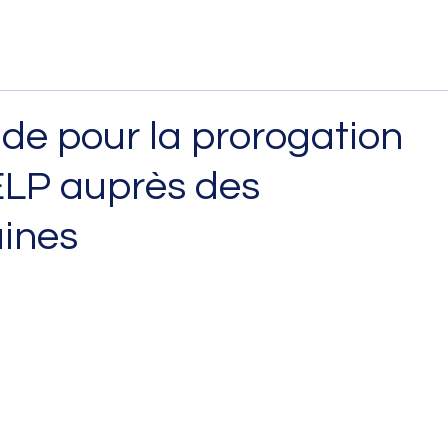
ide pour la prorogation
ELP auprès des
aines