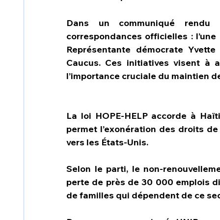
Dans un communiqué rendu pu
correspondances officielles : l’une 
Représentante démocrate Yvette D
Caucus. Ces initiatives visent à at
l’importance cruciale du maintien d
La loi HOPE-HELP accorde à Haïti
permet l’exonération des droits de 
vers les États-Unis.
Selon le parti, le non-renouvelleme
perte de près de 30 000 emplois dire
de familles qui dépendent de ce sec