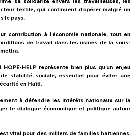
e sa solidarité envers les travailleuses, les 
ecteur textile, qui continuent d’opérer malgré un 
s le pays.
eur contribution à l’économie nationale, tout en 
nditions de travail dans les usines de la sous-
rmettra.
oi HOPE-HELP représente bien plus qu’un enjeu 
de stabilité sociale, essentiel pour éviter une 
carité en Haïti.
ement à défendre les intérêts nationaux sur la 
ger le dialogue économique et politique autour 
t vital pour des milliers de familles haïtiennes. 