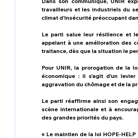
Dans son communiqué, UNIR exprim
travailleurs et les industriels du s
climat d’insécurité préoccupant dan
Le parti salue leur résilience et l
appelant à une amélioration des co
traitance, dès que la situation le pe
Pour UNIR, la prorogation de la l
économique : il s’agit d’un levier 
aggravation du chômage et de la pré
Le parti réaffirme ainsi son engag
scène internationale et à encoura
des grandes priorités du pays.
« Le maintien de la loi HOPE-HELP es