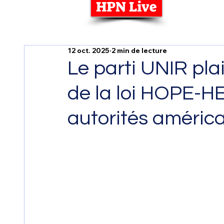
HPN Live
12 oct. 2025
2 min de lecture
Le parti UNIR pla
de la loi HOPE-H
autorités améric