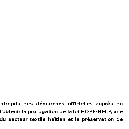
trepris des démarches officielles auprès du 
obtenir la prorogation de la loi HOPE-HELP, une 
u secteur textile haïtien et la préservation de 