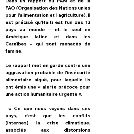
Dans un rapport du PAM et de la 
FAO (Organisation des Nations unies 
pour l’alimentation et l’agriculture), il 
est précisé qu’Haïti est l’un des 13 
pays au monde – et le seul en 
Amérique latine et dans les 
Caraïbes – qui sont menacés de 
famine.
Le rapport met en garde contre une 
aggravation probable de l’insécurité 
alimentaire aiguë, pour laquelle ils 
ont émis une « alerte précoce pour 
une action humanitaire urgente ».
 « Ce que nous voyons dans ces 
pays, c’est que les conflits 
(internes), la crise climatique, 
associés aux distorsions 