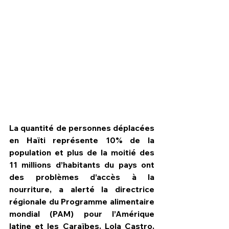
La quantité de personnes déplacées 
en Haïti représente 10% de la 
population et plus de la moitié des 
HPN Live
11 millions d’habitants du pays ont 
des problèmes d’accès à la 
nourriture, a alerté la directrice 
régionale du Programme alimentaire 
mondial (PAM) pour l’Amérique 
latine et les Caraïbes, Lola Castro, 