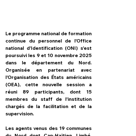
Le programme national de formation 
continue du personnel de l’Office 
national d’Identification (ONI) s’est 
poursuivi les 9 et 10 novembre 2025 
dans le département du Nord. 
Organisée en partenariat avec 
l’Organisation des États américains 
(OEA), cette nouvelle session a 
réuni 89 participants, dont 15 
HPN Live
membres du staff de l’institution 
chargés de la facilitation et de la 
supervision.
Les agents venus des 19 communes 
du Nord dont Cap-Haïtien, Limbé, 