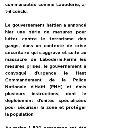
communautés comme Laboderie, a-
t-il conclu.
Le gouvernement haïtien a annoncé 
hier une série de mesures pour 
lutter contre le terrorisme des 
gangs, dans un contexte de crise 
sécuritaire qui s'aggrave et suite au 
massacre de Laboderie.Parmi les 
mesures prises, le gouvernement a 
convoqué d'urgence le Haut 
Commandement de la Police 
Nationale d'Haïti (PNH) et émis 
plusieurs instructions, dont le 
déploiement d'unités spécialisées 
pour sécuriser la zone et protéger 
la population.
Au moins 1 520 personnes ont été 