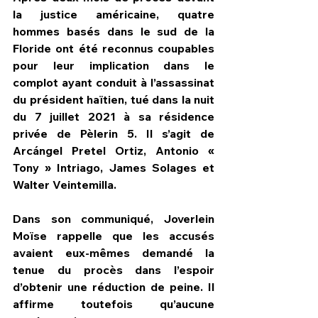
la justice américaine, quatre 
hommes basés dans le sud de la 
Floride ont été reconnus coupables 
pour leur implication dans le 
complot ayant conduit à l’assassinat 
du président haïtien, tué dans la nuit 
du 7 juillet 2021 à sa résidence 
privée de Pèlerin 5. Il s’agit de 
Arcángel Pretel Ortiz, Antonio « 
Tony » Intriago, James Solages et 
Walter Veintemilla.
Dans son communiqué, Joverlein 
Moïse rappelle que les accusés 
avaient eux-mêmes demandé la 
tenue du procès dans l’espoir 
d’obtenir une réduction de peine. Il 
affirme toutefois qu’aucune 