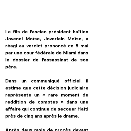
Le fils de l’ancien président haïtien 
Jovenel Moïse, Joverlein Moïse, a 
réagi au verdict prononcé ce 8 mai 
par une cour fédérale de Miami dans 
le dossier de l’assassinat de son 
père. 
Dans un communiqué officiel, il 
estime que cette décision judiciaire 
HPN Live
représente un « rare moment de 
reddition de comptes » dans une 
affaire qui continue de secouer Haïti 
près de cinq ans après le drame.
Après deux mois de procès devant 