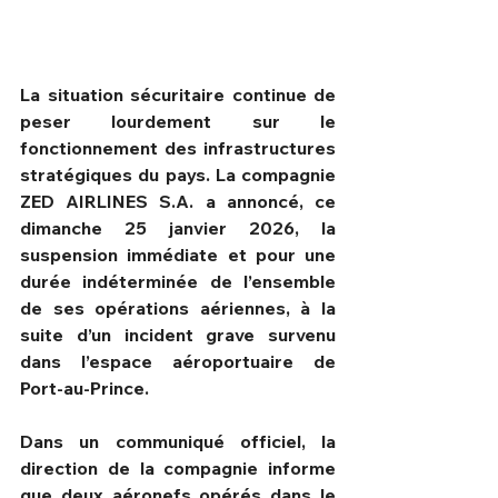
La situation sécuritaire continue de 
peser lourdement sur le 
fonctionnement des infrastructures 
stratégiques du pays. La compagnie 
ZED AIRLINES S.A. a annoncé, ce 
dimanche 25 janvier 2026, la 
suspension immédiate et pour une 
durée indéterminée de l’ensemble 
de ses opérations aériennes, à la 
suite d’un incident grave survenu 
HPN Live
dans l’espace aéroportuaire de 
Port-au-Prince.
Dans un communiqué officiel, la 
direction de la compagnie informe 
que deux aéronefs opérés dans le 