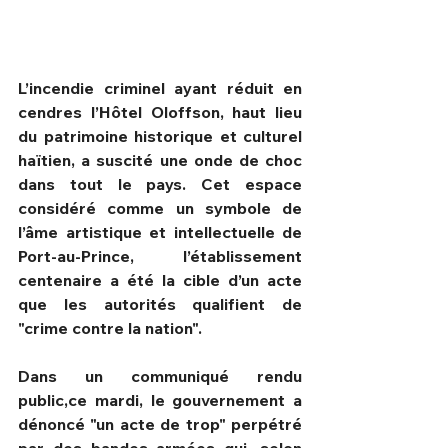
L’incendie criminel ayant réduit en 
cendres l’Hôtel Oloffson, haut lieu 
du patrimoine historique et culturel 
haïtien, a suscité une onde de choc 
dans tout le pays. Cet espace 
considéré comme un symbole de 
l’âme artistique et intellectuelle de 
Port-au-Prince, l’établissement 
centenaire a été la cible d’un acte 
que les autorités qualifient de 
HPN Live
"crime contre la nation".
Dans un communiqué rendu 
public,ce mardi, le gouvernement a 
dénoncé "un acte de trop" perpétré 