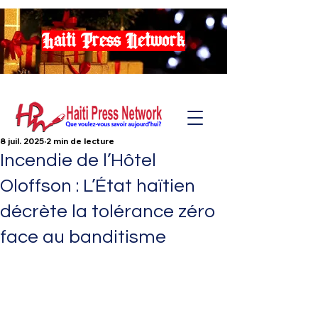
Haiti Press Network
8 juil. 2025
2 min de lecture
Incendie de l’Hôtel
Oloffson : L’État haïtien
décrète la tolérance zéro
face au banditisme