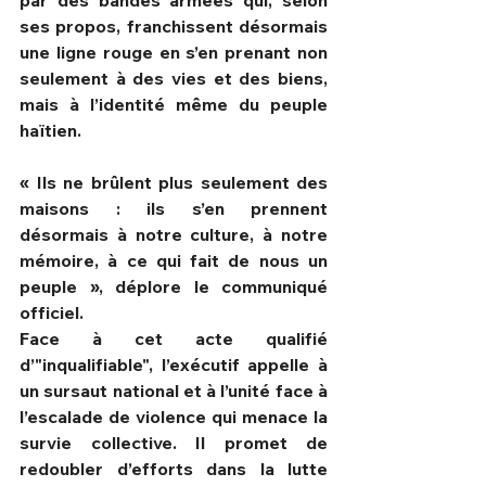
par des bandes armées qui, selon 
ses propos, franchissent désormais 
une ligne rouge en s’en prenant non 
seulement à des vies et des biens, 
mais à l’identité même du peuple 
haïtien.
« Ils ne brûlent plus seulement des 
maisons : ils s’en prennent 
désormais à notre culture, à notre 
mémoire, à ce qui fait de nous un 
peuple », déplore le communiqué 
officiel.
Face à cet acte qualifié 
d’"inqualifiable", l’exécutif appelle à 
un sursaut national et à l’unité face à 
l’escalade de violence qui menace la 
survie collective. Il promet de 
redoubler d’efforts dans la lutte 