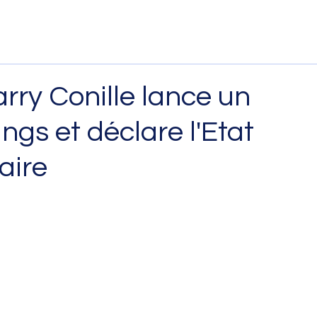
arry Conille lance un
gs et déclare l'Etat
aire