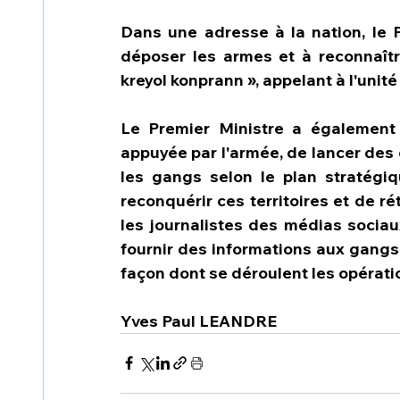
Dans une adresse à la nation, le
déposer les armes et à reconnaître 
kreyol konprann », appelant à l'unit
Le Premier Ministre a également 
appuyée par l'armée, de lancer des 
les gangs selon le plan stratégique
reconquérir ces territoires et de ré
les journalistes des médias sociaux
fournir des informations aux gangs 
façon dont se déroulent les opérati
Yves Paul LEANDRE