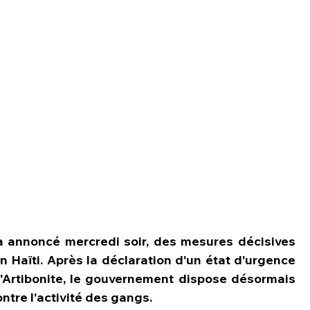
a annoncé mercredi soir, des mesures décisives 
en Haïti. Après la déclaration d'un état d'urgence 
l'Artibonite, le gouvernement dispose désormais 
ontre l'activité des gangs.