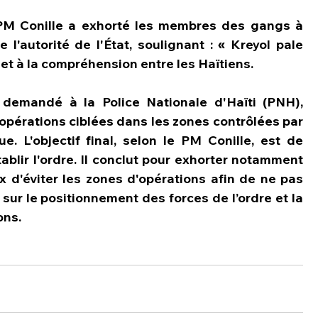
 PM Conille a exhorté les membres des gangs à 
l'autorité de l'État, soulignant : « Kreyol pale 
é et à la compréhension entre les Haïtiens.
demandé à la Police Nationale d'Haïti (PNH), 
opérations ciblées dans les zones contrôlées par 
. L'objectif final, selon le PM Conille, est de 
tablir l'ordre. Il conclut pour exhorter notamment 
 d'éviter les zones d'opérations afin de ne pas 
sur le positionnement des forces de l’ordre et la 
ons.