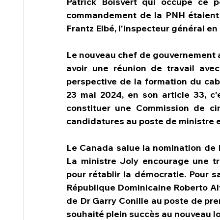
Patrick Boisvert qui occupe ce 
commandement de la PNH étaient pr
Frantz Elbé, l'inspecteur général en 
Le nouveau chef de gouvernement a e
avoir une réunion de travail avec
perspective de la formation du cabi
23 mai 2024, en son article 33, c'e
constituer une Commission de cin
candidatures au poste de ministre e
Le Canada salue la nomination de D
La ministre Joly encourage une t
pour rétablir la démocratie. Pour sa
République Dominicaine Roberto Alva
de Dr Garry Conille au poste de prem
souhaité plein succès au nouveau lo