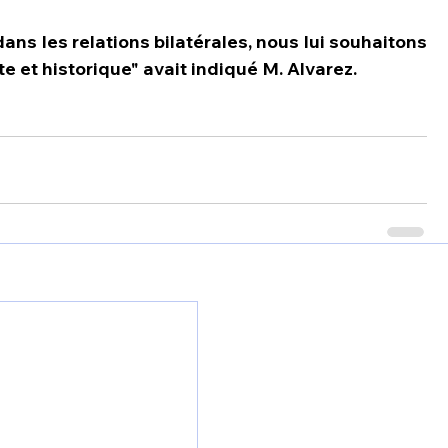
ns les relations bilatérales, nous lui souhaitons 
e et historique" avait indiqué M. Alvarez.