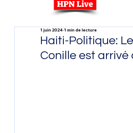
HPN Live
1 juin 2024
1 min de lecture
Haiti-Politique: L
Conille est arrivé