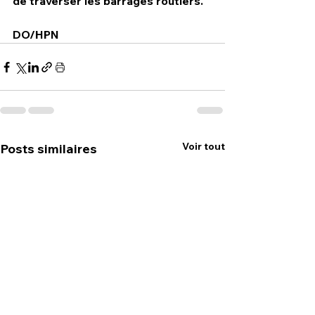
de traverser les barrages routiers.
DO/HPN
Voir tout
Posts similaires