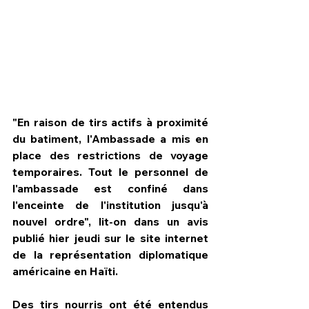
"En raison de tirs actifs à proximité 
du batiment, l'Ambassade a mis en 
place des restrictions de voyage 
temporaires. Tout le personnel de 
l'ambassade est confiné dans 
l'enceinte de l'institution jusqu'à 
HPN Live
nouvel ordre", lit-on dans un avis 
publié hier jeudi sur le site internet 
de la représentation diplomatique 
américaine en Haïti.
Des tirs nourris ont été entendus 