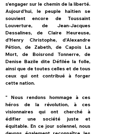
s’engager sur le chemin de la liberté. 
Aujourd’hui, le peuple haïtien se 
souvient encore de Toussaint 
Louverture, de Jean-Jacques 
Dessalines, de Claire Heureuse, 
d’Henry Christophe, d’Alexandre 
Pétion, de Zabeth, de Capois La 
Mort, de Boisrond Tonnerre, de 
Denise Bazile dite Défilée la folle, 
ainsi que de toutes celles et de tous 
ceux qui ont contribué à forger 
cette nation.
" Nous rendons hommage à ces 
héros de la révolution, à ces 
visionnaires qui ont cherché à 
édifier une société juste et 
équitable. En ce jour solennel, nous 
devons également reconnaître les 