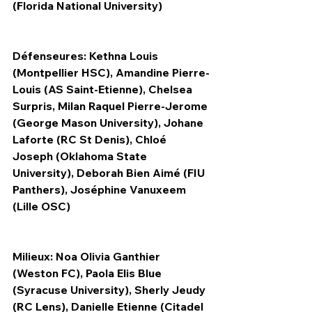
(Florida National University)
Défenseures: Kethna Louis 
(Montpellier HSC), Amandine Pierre-
Louis (AS Saint-Etienne), Chelsea 
Surpris, Milan Raquel Pierre-Jerome 
(George Mason University), Johane 
Laforte (RC St Denis), Chloé 
Joseph (Oklahoma State 
University), Deborah Bien Aimé (FIU 
Panthers), Joséphine Vanuxeem 
(Lille OSC)
Milieux: Noa Olivia Ganthier 
(Weston FC), Paola Elis Blue 
(Syracuse University), Sherly Jeudy 
(RC Lens), Danielle Etienne (Citadel 