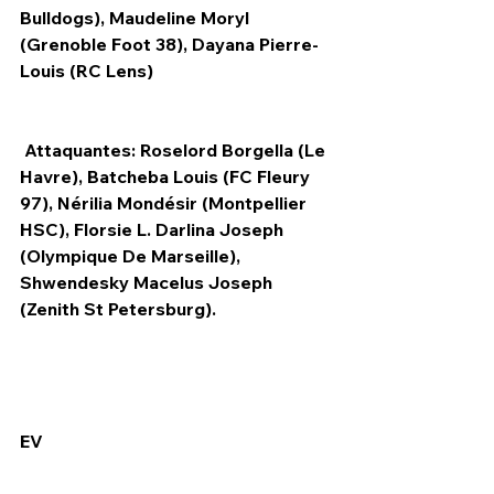
Bulldogs), Maudeline Moryl 
(Grenoble Foot 38), Dayana Pierre-
Louis (RC Lens)
 Attaquantes: Roselord Borgella (Le 
Havre), Batcheba Louis (FC Fleury 
97), Nérilia Mondésir (Montpellier 
HSC), Florsie L. Darlina Joseph 
(Olympique De Marseille), 
Shwendesky Macelus Joseph 
(Zenith St Petersburg).
EV