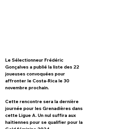
Le Sélectionneur Frédéric 
Gonçalves a publié la liste des 22 
joueuses convoquées pour 
affronter le Costa-Rica le 30 
novembre prochain.
HPN Live
Cette rencontre sera la dernière 
journée pour les Grenadières dans 
cette Ligue A. Un nul suffira aux 
haïtiennes pour se qualifier pour la 
Gold féminine 2024.