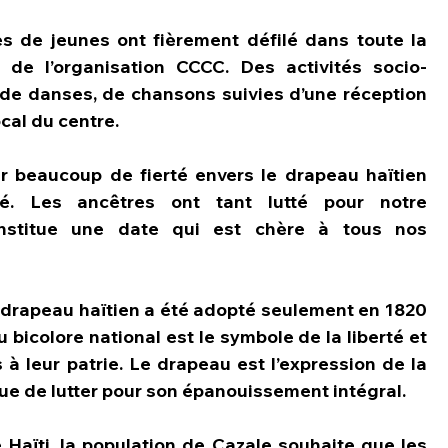
es de jeunes ont fièrement défilé dans toute la 
 de l’organisation CCCC. Des activités socio-
 de danses, de chansons suivies d’une réception 
cal du centre.
ir beaucoup de fierté envers le drapeau haïtien 
ité. Les ancêtres ont tant lutté pour notre 
nstitue une date qui est chère à tous nos 
 drapeau haïtien a été adopté seulement en 1820 
u bicolore national est le symbole de la liberté et 
 à leur patrie. Le drapeau est l’expression de la 
nue de lutter pour son épanouissement intégral.
 Haïti, la population de Cazale souhaite que les 