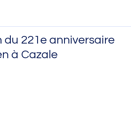
on du 221e anniversaire
en à Cazale