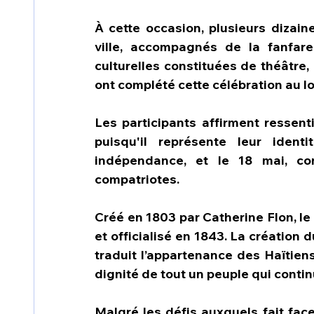
À cette occasion, plusieurs dizain
ville, accompagnés de la fanfare
culturelles constituées de théâtre,
ont complété cette célébration au lo
Les participants affirment ressent
puisqu'il représente leur ident
indépendance, et le 18 mai, co
compatriotes.
Créé en 1803 par Catherine Flon, le
et officialisé en 1843. La création d
traduit l’appartenance des Haïtiens
dignité de tout un peuple qui conti
Malgré les défis auxquels fait face