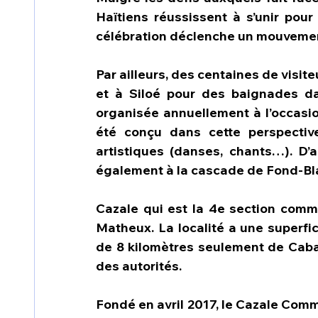
Haïtiens réussissent à s’unir pour 
célébration déclenche un mouvement
Par ailleurs, des centaines de visit
et à Siloé pour des baignades dans
organisée annuellement à l’occasi
été conçu dans cette perspective
artistiques (danses, chants…). D
également à la cascade de Fond-Bla
Cazale qui est la 4e section comm
Matheux. La localité a une superfic
de 8 kilomètres seulement de Caba
des autorités.
Fondé en avril 2017, le Cazale Commu