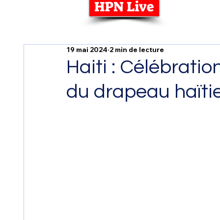
HPN Live
19 mai 2024
2 min de lecture
Haiti : Célébrati
du drapeau haïti