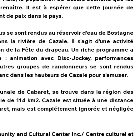
renaître. Il est à espérer que cette journée de 
 de paix dans le pays.
eus se sont rendus au réservoir d’eau de Bostagne 
 la rivière de Cazale. Il s’agit d’une activité 
on de la Fête du drapeau. Un riche programme a 
 : animation avec Disc-Jockey, performances 
’autres groupes de randonneurs se sont rendus 
nc dans les hauteurs de Cazale pour s’amuser.
unale de Cabaret, se trouve dans la région des 
ie de 114 km2. Cazale est située à une distance 
ret, mais est complétement ignorée et négligée 
nity and Cultural Center Inc./ Centre culturel et 