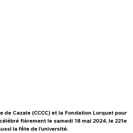
e de Cazale (CCCC) et la Fondation Lorquet pour 
élébré fièrement le samedi 18 mai 2024, le 221e 
ssi la fête de l’université.