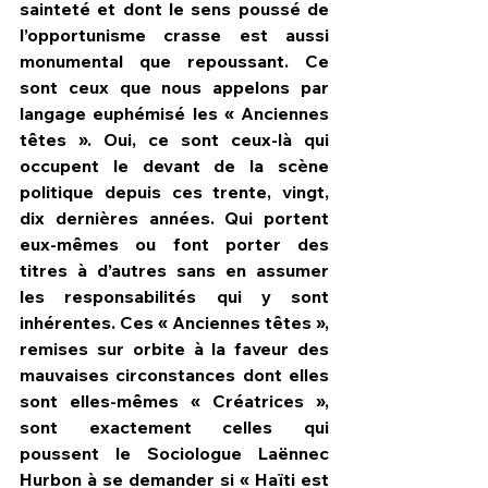
sainteté et dont le sens poussé de 
l’opportunisme crasse est aussi 
monumental que repoussant. Ce 
sont ceux que nous appelons par 
langage euphémisé les « Anciennes 
têtes ». Oui, ce sont ceux-là qui 
occupent le devant de la scène 
politique depuis ces trente, vingt, 
dix dernières années. Qui portent 
eux-mêmes ou font porter des 
titres à d’autres sans en assumer 
les responsabilités qui y sont 
inhérentes. Ces « Anciennes têtes », 
remises sur orbite à la faveur des 
mauvaises circonstances dont elles 
sont elles-mêmes « Créatrices », 
sont exactement celles qui 
poussent le Sociologue Laënnec 
Hurbon à se demander si « Haïti est 