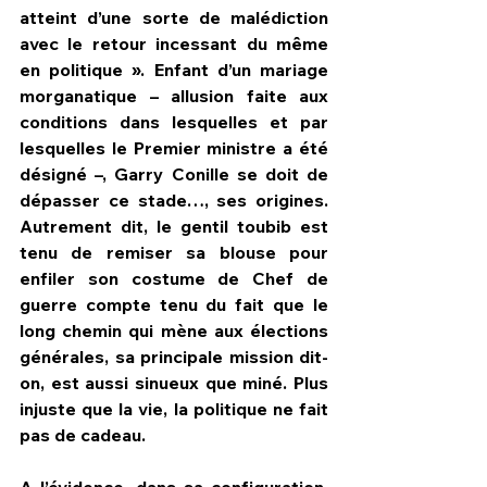
atteint d’une sorte de malédiction 
avec le retour incessant du même 
en politique ». Enfant d’un mariage 
morganatique – allusion faite aux 
conditions dans lesquelles et par 
lesquelles le Premier ministre a été 
désigné –, Garry Conille se doit de 
dépasser ce stade…, ses origines. 
Autrement dit, le gentil toubib est 
tenu de remiser sa blouse pour 
enfiler son costume de Chef de 
guerre compte tenu du fait que le 
long chemin qui mène aux élections 
générales, sa principale mission dit-
on, est aussi sinueux que miné. Plus 
injuste que la vie, la politique ne fait 
pas de cadeau. 
A l’évidence, dans sa configuration, 