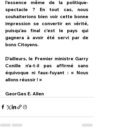
l’essence même de la politique-
spectacle ? En tout cas, nous 
souhaiterions bien voir cette bonne 
impression se convertir en vérité, 
puisqu’au final c’est le pays qui 
gagnera à avoir été servi par de 
bons Citoyens.    
D’ailleurs, le Premier ministre Garry 
Conille n’a-t-il pas affirmé sans 
équivoque ni faux-fuyant : « Nous 
allons réussir ! »
GeorGes E. Allen