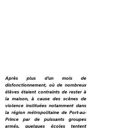
Après plus d’un mois de 
disfonctionnement, où de nombreux 
HPN Live
élèves étaient contraints de rester à 
la maison, à cause des scènes de 
violence instituées notamment dans 
la région métropolitaine de Port-au-
Prince par de puissants groupes 
armés, quelques écoles tentent 