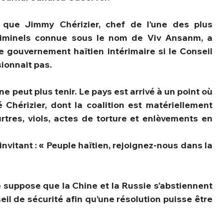
s que Jimmy Chérizier, chef de l’une des plus 
riminels connue sous le nom de Viv Ansanm, a 
 gouvernement haïtien intérimaire si le Conseil 
ionnait pas.
é Chérizier, dont la coalition est matériellement 
tres, viols, actes de torture et enlèvements en 
invitant : « Peuple haïtien, rejoignez-nous dans la 
e suppose que la Chine et la Russie s’abstiennent 
eil de sécurité afin qu’une résolution puisse être 