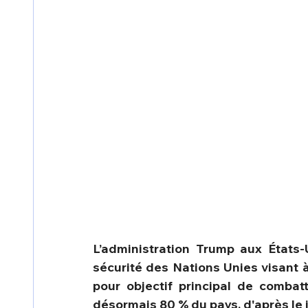
L’administration Trump aux États-
sécurité des Nations Unies visant à
pour objectif principal de combatt
désormais 80 % du pays, d'après le 