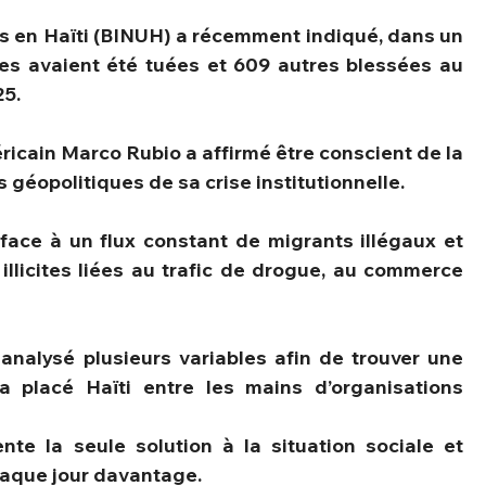
s en Haïti (BINUH) a récemment indiqué, dans un 
nes avaient été tuées et 609 autres blessées au 
25.
éricain Marco Rubio a affirmé être conscient de la 
s géopolitiques de sa crise institutionnelle.
 face à un flux constant de migrants illégaux et 
illicites liées au trafic de drogue, au commerce 
 analysé plusieurs variables afin de trouver une 
 a placé Haïti entre les mains d’organisations 
te la seule solution à la situation sociale et 
chaque jour davantage.