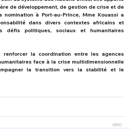
ière de développement, de gestion de crise et de 
sa nomination à Port-au-Prince, Mme Kouassi a 
nsabilité dans divers contextes africains et 
 défis politiques, sociaux et humanitaires 
 renforcer la coordination entre les agences 
humanitaires face à la crise multidimensionnelle 
pagner la transition vers la stabilité et le 