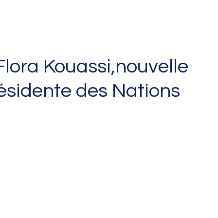
 Flora Kouassi,nouvelle
ésidente des Nations