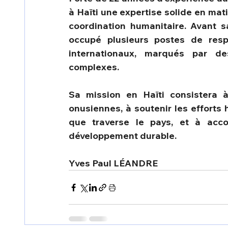
à Haïti une expertise solide en mat
coordination humanitaire. Avant 
occupé plusieurs postes de respo
internationaux, marqués par des
complexes.
Sa mission en Haïti consistera à
onusiennes, à soutenir les efforts 
que traverse le pays, et à accom
développement durable.
Yves Paul LÉANDRE