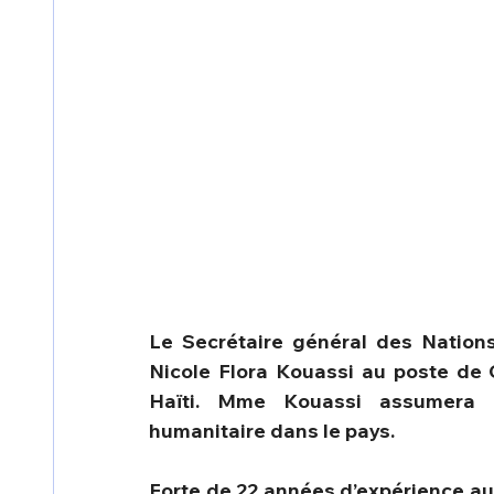
Le Secrétaire général des Nations
Nicole Flora Kouassi au poste de 
Haïti. Mme Kouassi assumera é
humanitaire dans le pays.
Forte de 22 années d’expérience au 