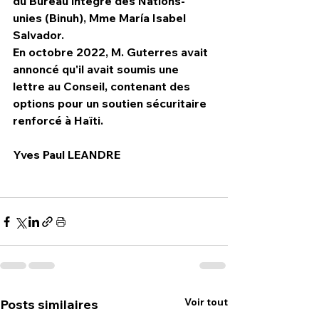
du Bureau intégré des Nations-
unies (Binuh), Mme María Isabel 
Salvador.
En octobre 2022, M. Guterres avait 
annoncé qu'il avait soumis une 
lettre au Conseil, contenant des 
options pour un soutien sécuritaire 
renforcé à Haïti.
Yves Paul LEANDRE 
Voir tout
Posts similaires