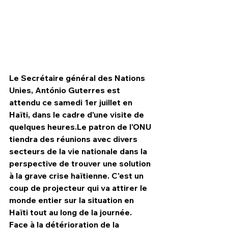
Le Secrétaire général des Nations 
Unies, António Guterres est 
attendu ce samedi 1er juillet en 
Haïti, dans le cadre d'une visite de 
quelques heures.Le patron de l'ONU 
tiendra des réunions avec divers 
secteurs de la vie nationale dans la 
HPN Live
perspective de trouver une solution 
à la grave crise haïtienne. C'est un 
coup de projecteur qui va attirer le 
monde entier sur la situation en 
Haïti tout au long de la journée. 
Face à la détérioration de la 