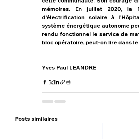
cette communauté. Son courage cito
mémoires. En juillet 2020, la 
d’électrification solaire à l’Hô
système énergétique autonome peut a
rendu fonctionnel le service de mater
bloc opératoire, peut-on lire dan
Yves Paul LEANDRE 
Posts similaires