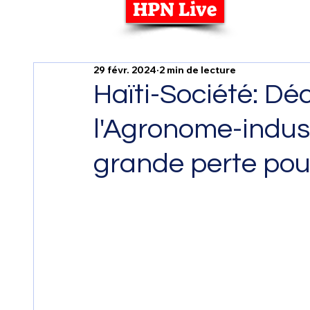
HPN Live
29 févr. 2024
2 min de lecture
Haïti-Société: Dé
l'Agronome-indust
grande perte pou