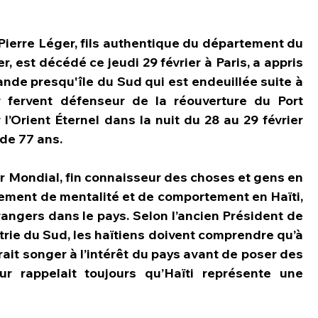
Pierre Léger, fils authentique du département du 
, est décédé ce jeudi 29 février à Paris, a appris 
ande presqu'île du Sud qui est endeuillée suite à 
r fervent défenseur de la réouverture du Port 
 l’Orient Éternel dans la nuit du 28 au 29 février 
 de 77 ans.
er Mondial, fin connaisseur des choses et gens en 
gement de mentalité et de comportement en Haïti, 
rangers dans le pays. Selon l’ancien Président de 
ie du Sud, les haïtiens doivent comprendre qu’à 
rait songer à l’intérêt du pays avant de poser des 
eur rappelait toujours qu’Haïti représente une 