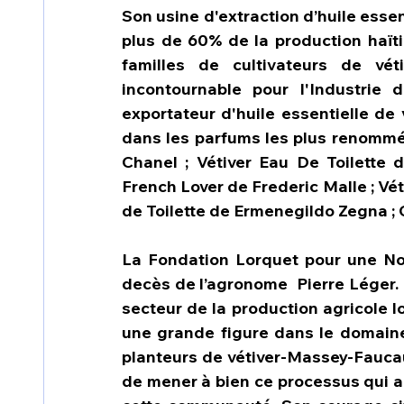
Son usine d'extraction d’huile essent
plus de 60% de la production haïtie
familles de cultivateurs de vét
incontournable pour l'Industrie 
exportateur d'huile essentielle de v
dans les parfums les plus renommé
Chanel ; Vétiver Eau De Toilette d
French Lover de Frederic Malle ; Véti
de Toilette de Ermenegildo Zegna ; 
La Fondation Lorquet pour une Nouv
decès de l’agronome  Pierre Léger. 
secteur de la production agricole loc
une grande figure dans le domaine
planteurs de vétiver-Massey-Faucaul
de mener à bien ce processus qui a 