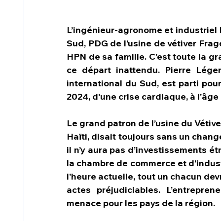
L’ingénieur-agronome et industriel 
Sud, PDG de l’usine de vétiver Frager
HPN de sa famille. C’est toute la gr
ce départ inattendu. Pierre Lége
international du Sud, est parti pour
2024, d'une crise cardiaque, à l'âge
Le grand patron de l’usine du Vétiv
Haïti, disait toujours sans un chan
il n’y aura pas d’investissements ét
la chambre de commerce et d’industr
l’heure actuelle, tout un chacun dev
actes préjudiciables. L’entrepren
menace pour les pays de la région.