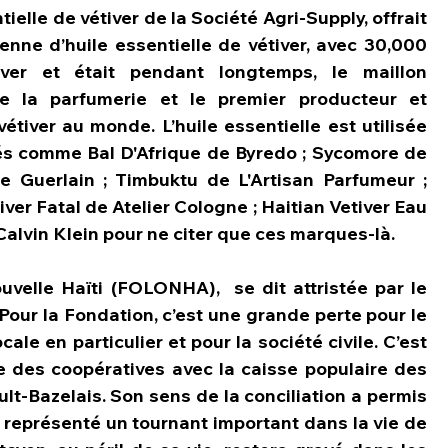
ielle de vétiver de la Société Agri-Supply, offrait 
nne d’huile essentielle de vétiver, avec 30,000 
iver et était pendant longtemps, le maillon 
de la parfumerie et le premier producteur et 
étiver au monde. L’huile essentielle est utilisée 
s comme Bal D'Afrique de Byredo ; Sycomore de 
e Guerlain ; Timbuktu de L'Artisan Parfumeur ; 
ver Fatal de Atelier Cologne ; Haitian Vetiver Eau 
Calvin Klein pour ne citer que ces marques-là.
elle Haïti (FOLONHA),  se dit attristée par le 
Pour la Fondation, c’est une grande perte pour le 
ale en particulier et pour la société civile. C’est 
 des coopératives avec la caisse populaire des 
t-Bazelais. Son sens de la conciliation a permis 
représenté un tournant important dans la vie de 