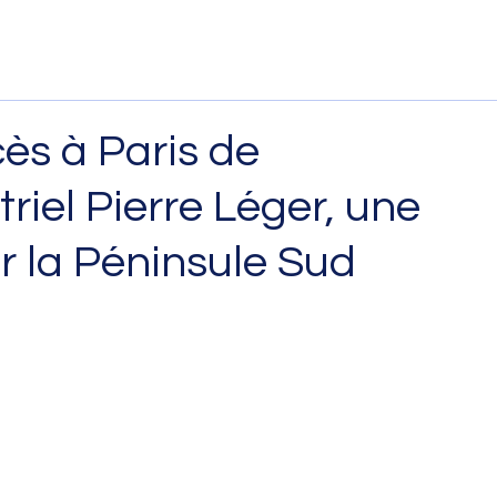
cès à Paris de
riel Pierre Léger, une
r la Péninsule Sud