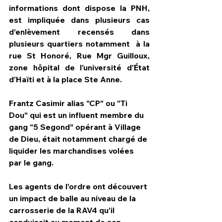
informations dont dispose la PNH, 
est impliquée dans plusieurs cas 
d’enlèvement recensés dans 
plusieurs quartiers notamment  à la 
rue St Honoré, Rue Mgr Guilloux, 
zone hôpital de l'université d'État 
d'Haïti et à la place Ste Anne.
Frantz Casimir alias “CP” ou “Ti 
Dou” qui est un influent membre du 
gang “5 Segond” opérant à Village 
de Dieu, était notamment chargé de 
liquider les marchandises volées 
par le gang. 
Les agents de l’ordre ont découvert 
un impact de balle au niveau de la 
carrosserie de la RAV4 qu’il 