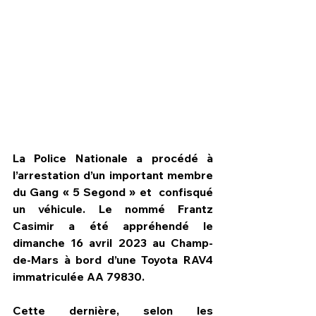
La Police Nationale a procédé à 
l’arrestation d’un important membre 
du Gang « 5 Segond » et  confisqué 
un véhicule. Le nommé Frantz 
HPN Live
Casimir a été appréhendé le 
dimanche 16 avril 2023 au Champ-
de-Mars à bord d’une Toyota RAV4 
immatriculée AA 79830. 
Cette dernière, selon les 