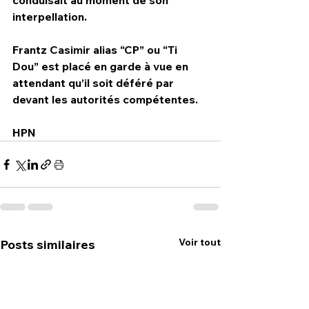
conduisait au moment de son 
interpellation. 
Frantz Casimir alias “CP” ou “Ti 
Dou” est placé en garde à vue en 
attendant qu’il soit déféré par 
devant les autorités compétentes.
HPN
Voir tout
Posts similaires